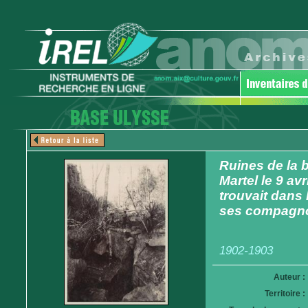
Ruines de la b
Martel le 9 av
trouvait dans l
ses compagno
1902-1903
Auteur :
Territoire :