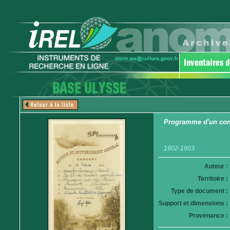
Programme d'un con
1902-1903
Auteur :
Territoire :
Type de document :
Support et dimensions :
Provenance :