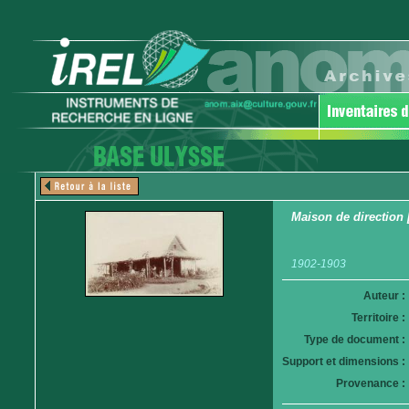
Maison de direction 
1902-1903
Auteur :
Territoire :
Type de document :
Support et dimensions :
Provenance :