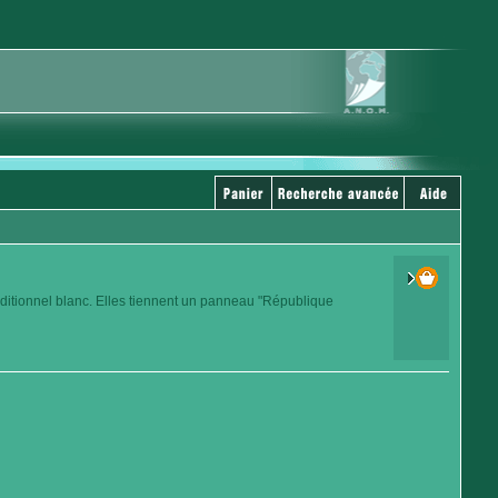
raditionnel blanc. Elles tiennent un panneau "République