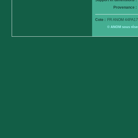
Support et dimensions :
Provenance :
Cote :
FR ANOM 44PA17
© ANOM sous réserv