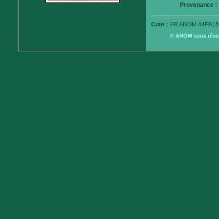
Provenance :
Cote :
FR ANOM 44PA15
© ANOM sous réserv