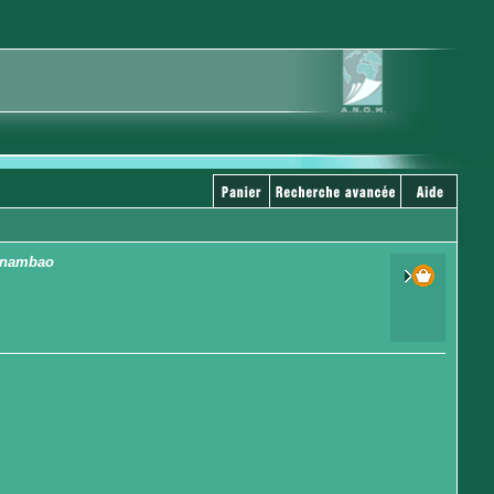
ntanambao