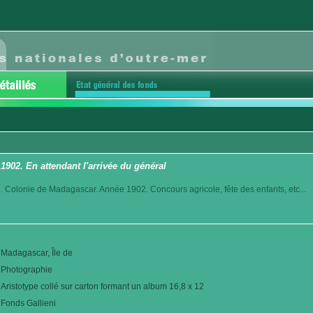
1902. En attendant l'arrivée du général
. Colonie de Madagascar. Année 1902. Concours agricole, fête des enfants, etc...
Madagascar, Île de
Photographie
Aristotype collé sur carton formant un album 16,8 x 12
Fonds Gallieni