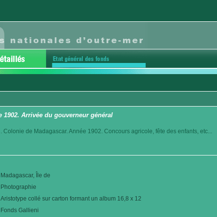
e 1902. Arrivée du gouverneur général
. Colonie de Madagascar. Année 1902. Concours agricole, fête des enfants, etc...
Madagascar, Île de
Photographie
Aristotype collé sur carton formant un album 16,8 x 12
Fonds Gallieni