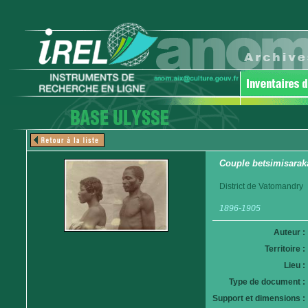
Couple betsimisarak
District de Vatomandry
1896-1905
Auteur :
Territoire :
Lieu :
Type de document :
Support et dimensions :