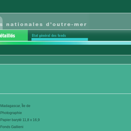
Madagascar, Île de
Photographie
Papier baryté 11,8 x 16,9
Fonds Gallieni