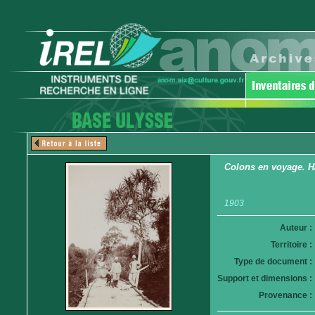
Colons en voyage. H
1903
Auteur :
Territoire :
Type de document :
Support et dimensions :
Provenance :