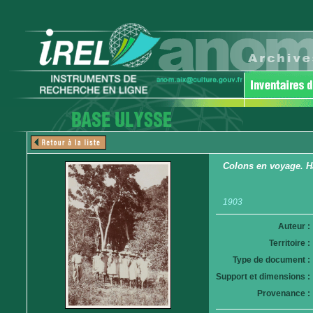
Colons en voyage. H
1903
Auteur :
Territoire :
Type de document :
Support et dimensions :
Provenance :