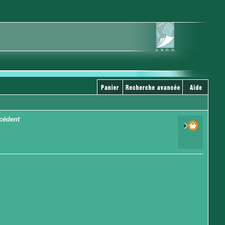
écédent