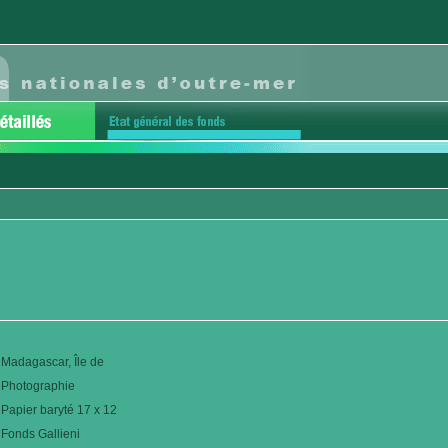
Madagascar, Île de
Photographie
Papier baryté 17 x 12
Fonds Gallieni