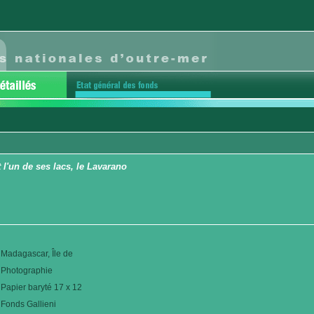
l'un de ses lacs, le Lavarano
Madagascar, Île de
Photographie
Papier baryté 17 x 12
Fonds Gallieni