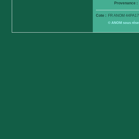
Provenance :
Cote :
FR ANOM 44PA17
© ANOM sous réserv