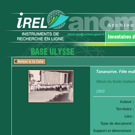
Tananarive. Fête mal
Album du fonds Gallieni
1903
Auteur :
Territoire :
Lieu :
Type de document :
Support et dimensions :