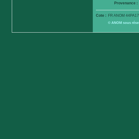
Provenance :
Cote :
FR ANOM 44PA17
© ANOM sous réserv