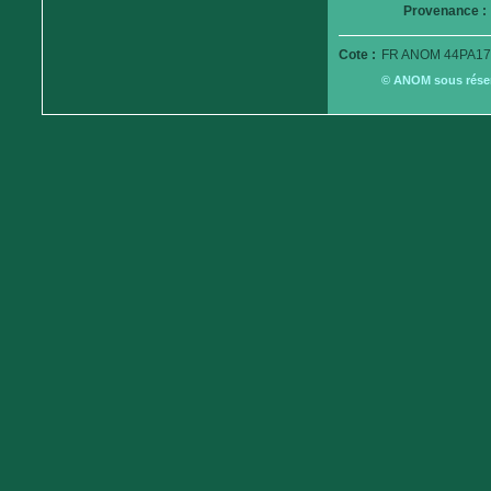
Provenance :
Cote :
FR ANOM 44PA17
© ANOM sous réserv