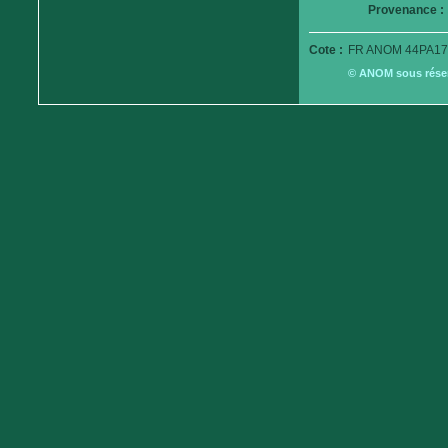
Provenance :
Cote :
FR ANOM 44PA17
© ANOM sous réserv