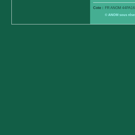
Cote :
FR ANOM 44PA16
© ANOM sous réserv