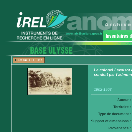
Le colonel Lavoisot 
conduit par l'adminis
1902-1903
Auteur :
Territoire :
Type de document :
Support et dimensions :
Provenance :