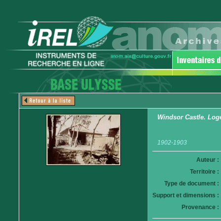
Windsor Castle. Loge
1902-1903
Auteur :
Territoire :
Type de document :
Support et dimensions :
Provenance :