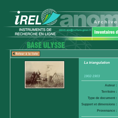
La triangulation
1902-1903
Auteur :
Territoire :
Type de document :
Support et dimensions :
Provenance :