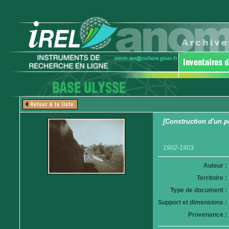
[Construction d'un p
1902-1903
Auteur :
Territoire :
Type de document :
Support et dimensions :
Provenance :