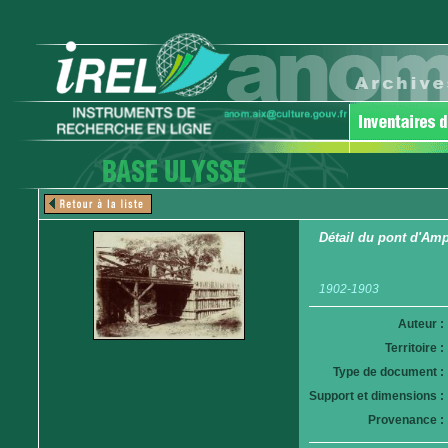
Détail du pont d'Am
1902-1903
Auteur :
Territoire :
Type de document :
Support et dimensions :
Provenance :