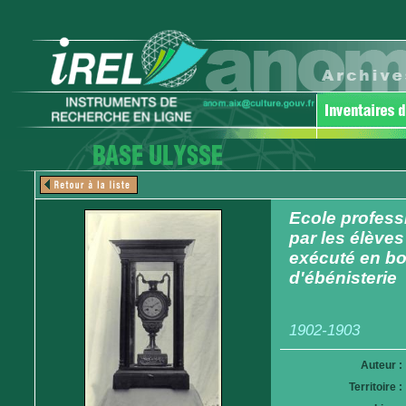
Ecole profess
par les élèves
exécuté en bo
d'ébénisterie
1902-1903
Auteur :
Territoire :