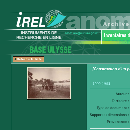
[Construction d'un p
1902-1903
Auteur :
Territoire :
Type de document :
Support et dimensions :
Provenance :