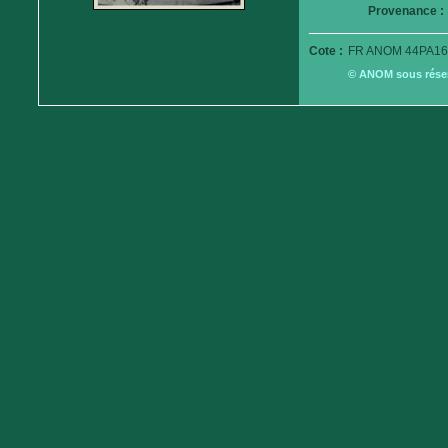
Provenance :
Cote :
FR ANOM 44PA16
© ANOM sous réserv