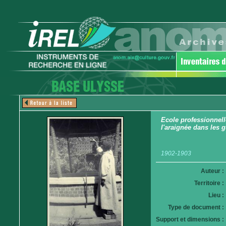
Ecole professionnell
l'araignée dans les g
1902-1903
Auteur :
Territoire :
Lieu :
Type de document :
Support et dimensions :