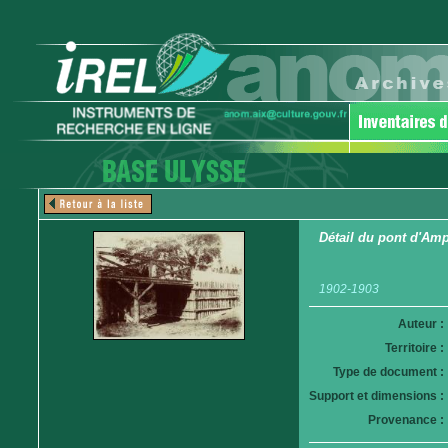
Détail du pont d'Am
1902-1903
Auteur :
Territoire :
Type de document :
Support et dimensions :
Provenance :