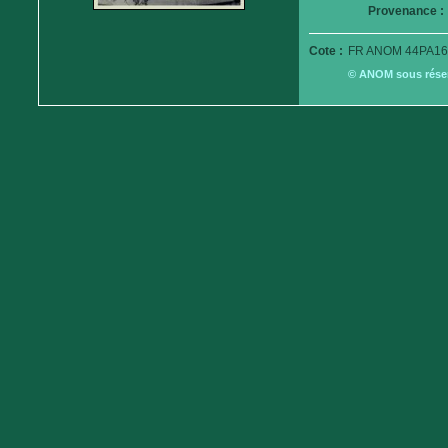
Provenance :
Cote :
FR ANOM 44PA16
© ANOM sous réserv