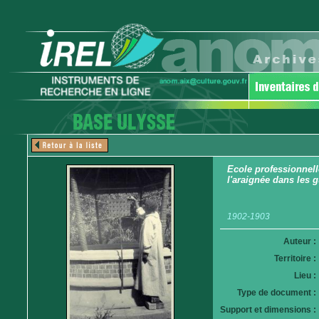
Ecole professionnell
l'araignée dans les g
1902-1903
Auteur :
Territoire :
Lieu :
Type de document :
Support et dimensions :