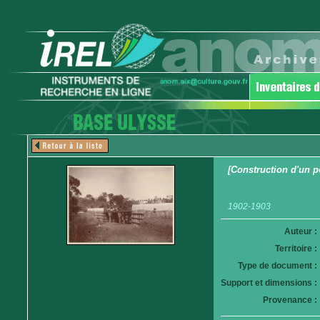
[Construction d'un p
1902-1903
Auteur :
Territoire :
Type de document :
Support et dimensions :
Provenance :