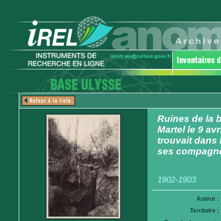
Ruines de la b
Martel le 9 av
trouvait dans l
ses compagno
1902-1903
Auteur :
Territoire :