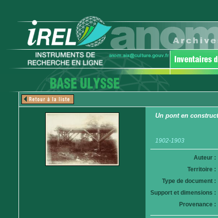
Un pont en construc
1902-1903
Auteur :
Territoire :
Type de document :
Support et dimensions :
Provenance :