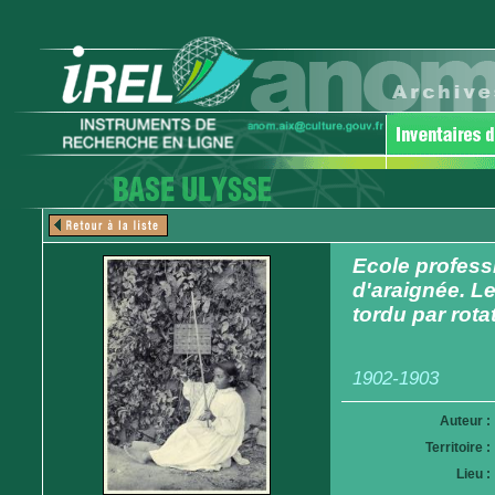
Ecole profess
d'araignée. Le 
tordu par rota
1902-1903
Auteur :
Territoire :
Lieu :