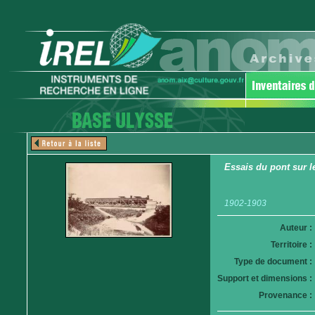
Essais du pont sur 
1902-1903
Auteur :
Territoire :
Type de document :
Support et dimensions :
Provenance :