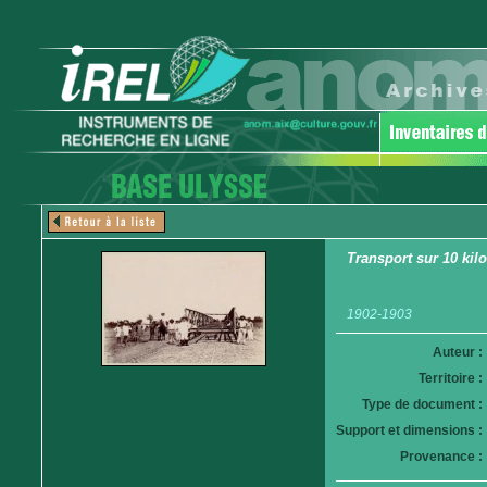
Transport sur 10 kil
1902-1903
Auteur :
Territoire :
Type de document :
Support et dimensions :
Provenance :