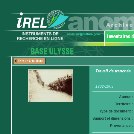
Travail de tranchée
1902-1903
Auteur :
Territoire :
Type de document :
Support et dimensions :
Provenance :