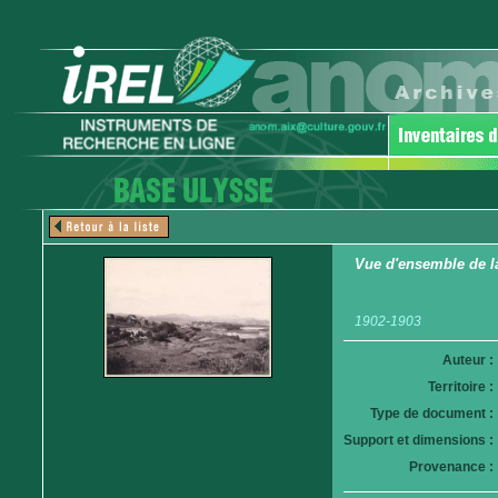
Vue d'ensemble de l
1902-1903
Auteur :
Territoire :
Type de document :
Support et dimensions :
Provenance :