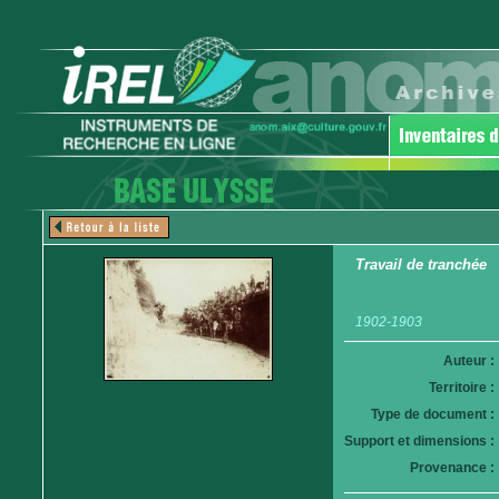
Travail de tranchée
1902-1903
Auteur :
Territoire :
Type de document :
Support et dimensions :
Provenance :