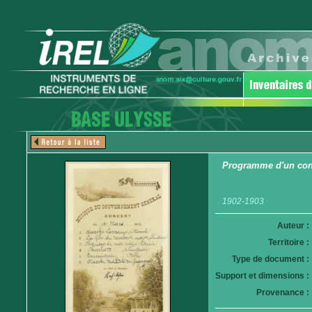
Programme d'un con
1902-1903
Auteur :
Territoire :
Type de document :
Support et dimensions :
Provenance :