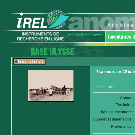
Transport sur 10 kil
1902-1903
Auteur :
Territoire :
Type de document :
Support et dimensions :
Provenance :