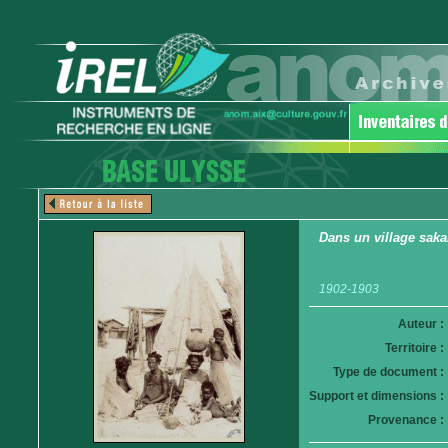
Dans un village saka
1902-1903
Auteur :
Territoire :
Type de document :
Support et dimensions :
Provenance :