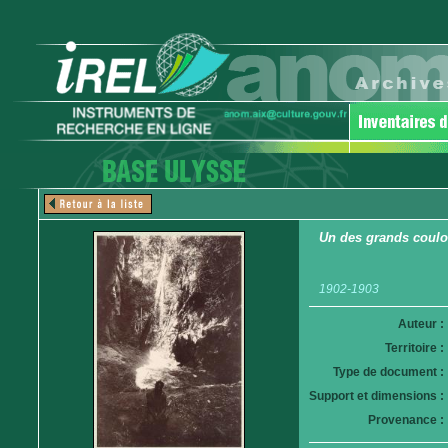
Un des grands coulo
1902-1903
Auteur :
Territoire :
Type de document :
Support et dimensions :
Provenance :