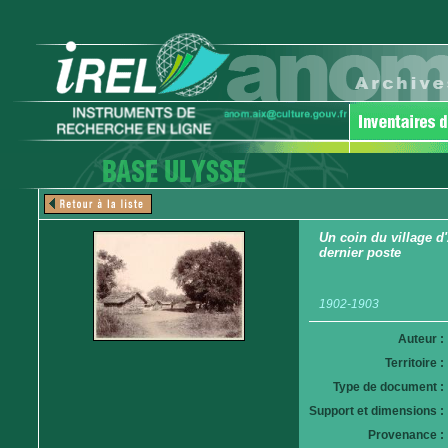
Un coin du village d'
dernier poste
1902-1903
Auteur :
Territoire :
Type de document :
Support et dimensions :
Provenance :