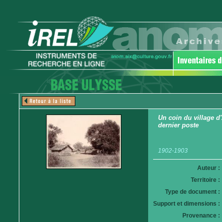
Un coin du village d'
dernier poste
1902-1903
Auteur :
Territoire :
Type de document :
Support et dimensions :
Provenance :