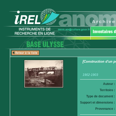
[Construction d'un p
1902-1903
Auteur :
Territoire :
Type de document :
Support et dimensions :
Provenance :