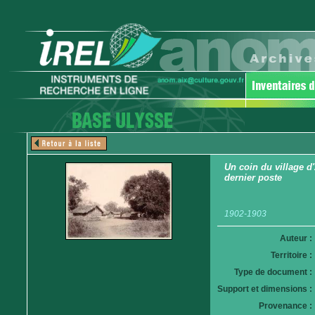
Un coin du village d'
dernier poste
1902-1903
Auteur :
Territoire :
Type de document :
Support et dimensions :
Provenance :