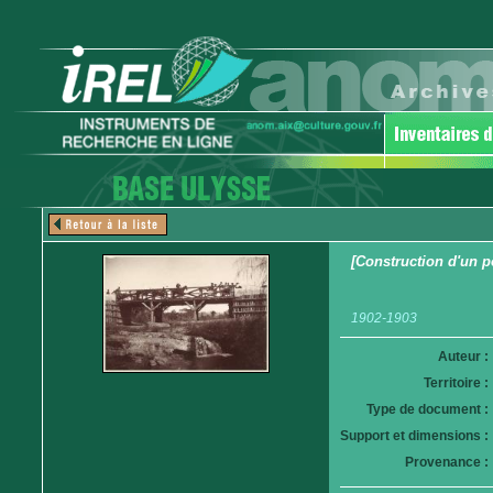
[Construction d'un p
1902-1903
Auteur :
Territoire :
Type de document :
Support et dimensions :
Provenance :