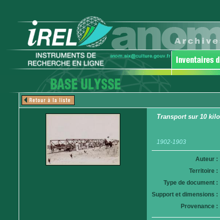
Transport sur 10 kil
1902-1903
Auteur :
Territoire :
Type de document :
Support et dimensions :
Provenance :